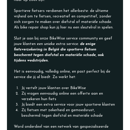
Sportieve fietsers verdienen het allerbeste: de ultieme 
vrijheid om te fietsen, recreatief en competitief, zonder 
zich zorgen te maken over diefstal of materiële schade. 
Als bike repair shop kun jij hier nu een sleutelrol in spelen.
Sluit je aan bij onze BikeWise service community en geef 
jouw klanten een unieke extra service: 
de enige 
fietsverzekering in België die sportieve fietsen 
beschermt tegen diefstal en materiële schade, ook 
tijdens wedstrijden.
Het is eenvoudig, volledig online, en past perfect bij de 
service die jij al biedt. Zo werkt het:
Jij vertelt jouw klanten over BikeWise
Zij vragen eenvoudig online een offerte aan en 
verzekeren hun fiets
Jij biedt een extra service voor jouw sportieve klanten
Zij fietsen met zekerheid en gemoedsrust, 
beschermd tegen diefstal en materiële schade
Word onderdeel van een netwerk van gespecialiseerde 