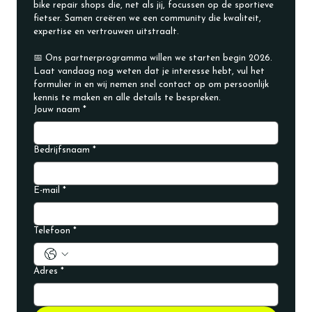
bike repair shops die, net als jij, focussen op de sportieve 
fietser. Samen creëren we een community die kwaliteit, 
expertise en vertrouwen uitstraalt.
📅 Ons partnerprogramma willen we starten begin 2026. 
Laat vandaag nog weten dat je interesse hebt, vul het 
formulier in en wij nemen snel contact op om persoonlijk 
kennis te maken en alle details te bespreken.
Jouw naam
*
Bedrijfsnaam
*
E-mail
*
Telefoon
*
Adres
*