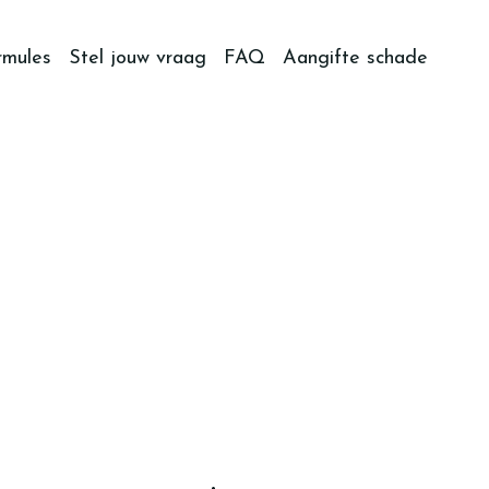
rmules
Stel jouw vraag
FAQ
Aangifte schade