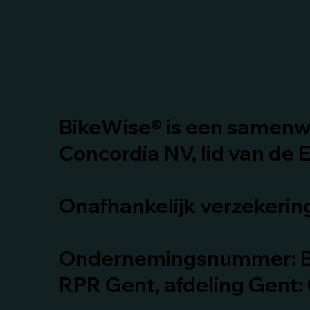
BikeWise® is een samenw
Concordia NV, lid van de E
Onafhankelijk verzekeri
Ondernemingsnummer: B
RPR Gent, afdeling Gent: