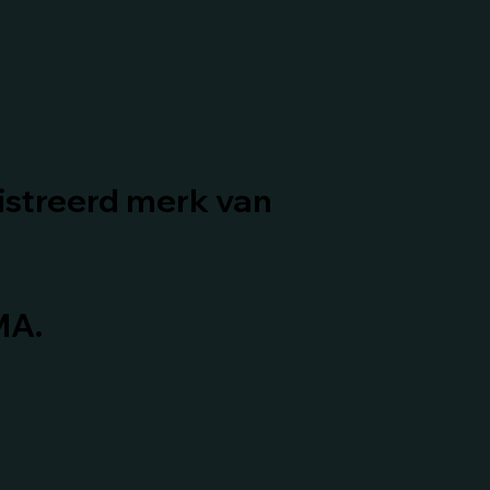
istreerd merk van
MA.