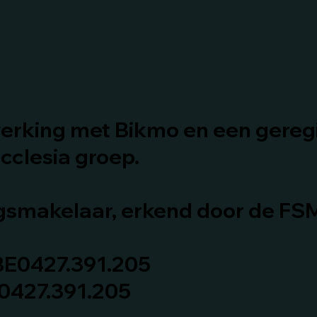
erking met Bikmo en een gereg
cclesia groep.​
ngsmakelaar, erkend door de FS
E0427.391.205
 0427.391.205