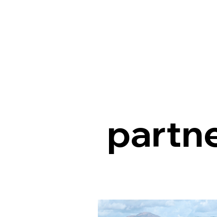
partn