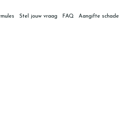
rmules
Stel jouw vraag
FAQ
Aangifte schade