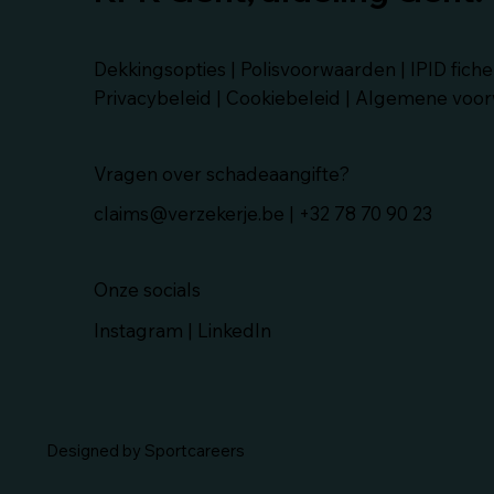
Dekkingsopties |
Polisvoorwaarden |
IPID fiche
Privacybeleid
|
Cookiebeleid
|
Algemene voor
Vragen over schadeaangifte?
claims@verzekerje.be |
+32 78 70 90 23
Onze socials
Instagram | LinkedIn
Designed by
Sportcareers